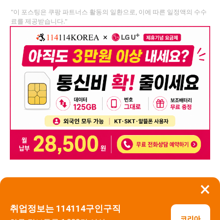
"이 포스팅은 쿠팡 파트너스 활동의 일환으로, 이에 따른 일정액의 수수
료를 제공받습니다."
×
뒤로가기
신고
취업정보는 114114구인구직