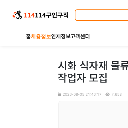
홈
채용정보
인재정보
고객센터
시화 식자재 물
작업자 모집
2026-08-05 21:46:17
7,653