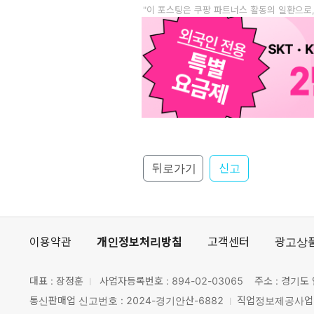
"이 포스팅은 쿠팡 파트너스 활동의 일환으로
뒤로가기
신고
이용약관
개인정보처리방침
고객센터
광고상
대표 : 장정훈
사업자등록번호 :
894-02-03065
주소 : 경기도 
통신판매업 신고번호 : 2024-경기안산-6882
직업정보제공사업 신