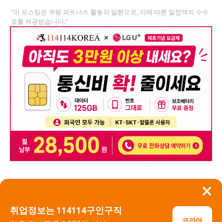
"이 포스팅은 쿠팡 파트너스 활동의 일환으로, 이에 따른 일정액의 수수
료를 제공받습니다."
×
뒤로가기
신고
취업정보는 114114구인구직