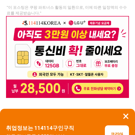
"이 포스팅은 쿠팡 파트너스 활동의 일환으로, 이에 따른 일정액의 수수
료를 제공받습니다."
×
뒤로가기
신고
취업정보는 114114구인구직