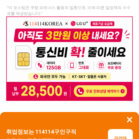
"이 포스팅은 쿠팡 파트너스 활동의 일환으로, 이에 따른 일정액의 수수
료를 제공받습니다."
×
뒤로가기
신고
취업정보는 114114구인구직