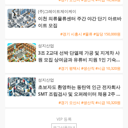
(주)그레이트제이케이
이천 의류물류센터 주간 야간 단기 아르바
이트 모집
#경기 시흥시 #물류 #일당 150,000원
성지산업
3조 2교대 선박 단열제 가공 및 지게차 사
원 모집 상여금과 유류비 지원 1인 기숙사
제공
#경기 평택시 #생산직 #시급 10,320원
성지산업
초보자도 환영하는 동탄역 인근 전자회사
SMT 조립검사 및 오퍼레이터 채용 2주 2
교대 근무
#경기 오산시 #생산직 #시급 10,320원
VIP 등록
광고상품안내