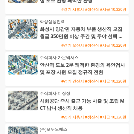
집 초보 환영 쾌적한 환경
#경기 시흥시 #생산직 #시급 10,320원
화성삼성인력
화성시 양감면 자동차 부품 생산직 모집
월급 350만원 이상 주간 및 주야 선택 가
능 초보 및 외국인 환영
#경기 오산시 #생산직 #시급 10,320원
주식회사 가온넥서스
안산역 도보 2분 쾌적한 환경의 육안검사
및 포장 사원 모집 정규직 전환
#경기 안산시 #생산직 #시급 10,320원
주식회사 더장정
시화공단 즉시 출근 가능 사출 및 조립 M
CT 남녀 생산직 채용
#경기 시흥시 #생산직 #시급 10,320원
(주)모두오에스