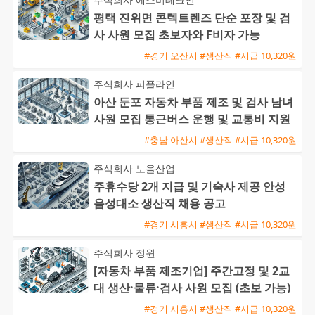
평택 진위면 콘텍트렌즈 단순 포장 및 검
사 사원 모집 초보자와 F비자 가능
#경기 오산시 #생산직 #시급 10,320원
주식회사 피플라인
아산 둔포 자동차 부품 제조 및 검사 남녀
사원 모집 통근버스 운행 및 교통비 지원
#충남 아산시 #생산직 #시급 10,320원
주식회사 노을산업
주휴수당 2개 지급 및 기숙사 제공 안성
음성대소 생산직 채용 공고
#경기 시흥시 #생산직 #시급 10,320원
주식회사 정원
[자동차 부품 제조기업] 주간고정 및 2교
대 생산·물류·검사 사원 모집 (초보 가능)
#경기 시흥시 #생산직 #시급 10,320원