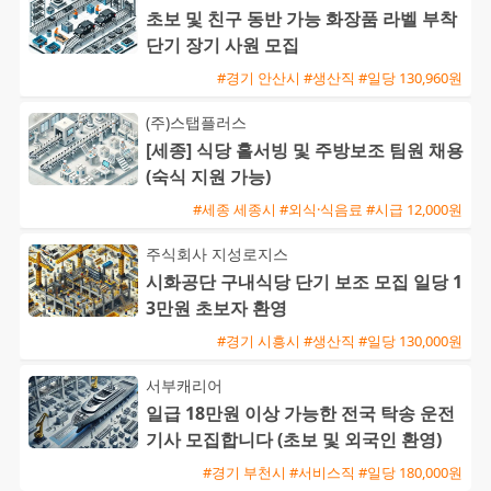
초보 및 친구 동반 가능 화장품 라벨 부착
단기 장기 사원 모집
#경기 안산시 #생산직 #일당 130,960원
(주)스탭플러스
[세종] 식당 홀서빙 및 주방보조 팀원 채용
(숙식 지원 가능)
#세종 세종시 #외식·식음료 #시급 12,000원
주식회사 지성로지스
시화공단 구내식당 단기 보조 모집 일당 1
3만원 초보자 환영
#경기 시흥시 #생산직 #일당 130,000원
서부캐리어
일급 18만원 이상 가능한 전국 탁송 운전
기사 모집합니다 (초보 및 외국인 환영)
#경기 부천시 #서비스직 #일당 180,000원