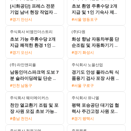
[시화공단] 프레스 전문
초보 환영 주휴수당 2개
기업 남녀 현장 작업자 모
지급 및 1인 기숙사 제공
집 (초보 가능)
안성 음성대소 생산직 채
#경기 안산시
#서울 영등포구
용
주식회사 비엠인더스트리
(주)다원
초보 가능 주휴수당 2개
화성 향남 자동차부품 단
지급 쾌적한 환경 1인 기
순조립 및 자동화기기 조
숙사 제공 안성 및 음성대
작원 모집 주간고정 유류
#경기 오산시
#경기 화성시
소 생산포장 인재 채용
비지원
(주) 라인앤피플
주식회사 노을산업
남동인더스파크역 도보 7
경기도 안성 플라스틱 식
분 슬라이딩레일 단순 생
품용기 검사 포장 사원 모
산직 남녀 모집 냉난방 완
집 초보 가능 1인실 기숙
#인천 남동구
#서울 구로구
비 주급 신청 가능
사 제공
주식회사 웨이메이커스
주식회사 유니엘
천안 열교환기 조립 및 포
평택 포승공단 대기업 협
장 사원 모집 초보 가능
력사 주간고정 사원 모집
60세 이하 남여 월 평균
월 350만원 이상 가능 및
#충남 천안시
#경기 평택시
270만원
기숙사 제공
주식회사 정원기업
주원물류