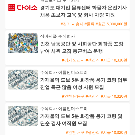
경기도 대기업 물류센터 화물차 운전기사
채용 초보자 교육 및 회사 차량 지원
#경기 시흥시 #물류 #월급 5,000,000원
상아피플 주식회사
인천 남동공단 및 시화공단 화장품 포장
남여 사원 모집 통근버스 운행
#경기 안산시 #생산직 #시급 10,320원
주식회사 이룸인더스트리
가재울역 도보 5분 화장품 용기 코팅 업무
잔업 특근 많음 여성 사원 모집
#인천 남동구 #생산직 #시급 10,320원
주식회사 이룸인더스트리
가재울역 도보 5분 화장품 용기 코팅 및
단순 검사 여직원 모집
#인천 서구 #생산직 #시급 10,320원