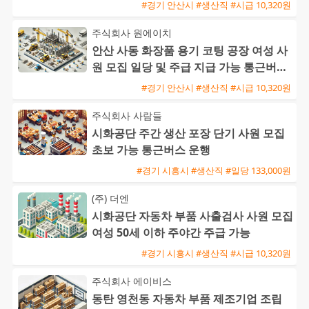
#경기 안산시 #생산직 #시급 10,320원
주식회사 원에이치
안산 사동 화장품 용기 코팅 공장 여성 사
원 모집 일당 및 주급 지급 가능 통근버스
운행
#경기 안산시 #생산직 #시급 10,320원
주식회사 사람들
시화공단 주간 생산 포장 단기 사원 모집
초보 가능 통근버스 운행
#경기 시흥시 #생산직 #일당 133,000원
(주) 더엔
시화공단 자동차 부품 사출검사 사원 모집
여성 50세 이하 주야간 주급 가능
#경기 시흥시 #생산직 #시급 10,320원
주식회사 에이비스
동탄 영천동 자동차 부품 제조기업 조립