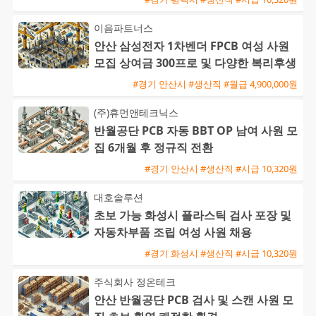
이음파트너스
안산 삼성전자 1차벤더 FPCB 여성 사원
모집 상여금 300프로 및 다양한 복리후생
#경기 안산시 #생산직 #월급 4,900,000원
(주)휴먼앤테크닉스
반월공단 PCB 자동 BBT OP 남여 사원 모
집 6개월 후 정규직 전환
#경기 안산시 #생산직 #시급 10,320원
대호솔루션
초보 가능 화성시 플라스틱 검사 포장 및
자동차부품 조립 여성 사원 채용
#경기 화성시 #생산직 #시급 10,320원
주식회사 정온테크
안산 반월공단 PCB 검사 및 스캔 사원 모