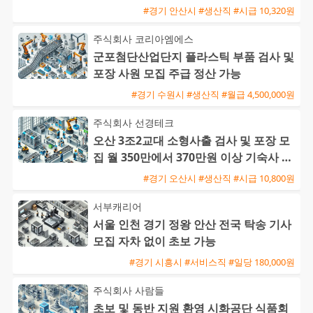
#경기 안산시 #생산직 #시급 10,320원
주식회사 코리아엠에스
군포첨단산업단지 플라스틱 부품 검사 및
포장 사원 모집 주급 정산 가능
#경기 수원시 #생산직 #월급 4,500,000원
주식회사 선경테크
오산 3조2교대 소형사출 검사 및 포장 모
집 월 350만에서 370만원 이상 기숙사 지
원 및 통근버스 운행
#경기 오산시 #생산직 #시급 10,800원
서부캐리어
서울 인천 경기 정왕 안산 전국 탁송 기사
모집 자차 없이 초보 가능
#경기 시흥시 #서비스직 #일당 180,000원
주식회사 사람들
초보 및 동반 지원 환영 시화공단 식품회