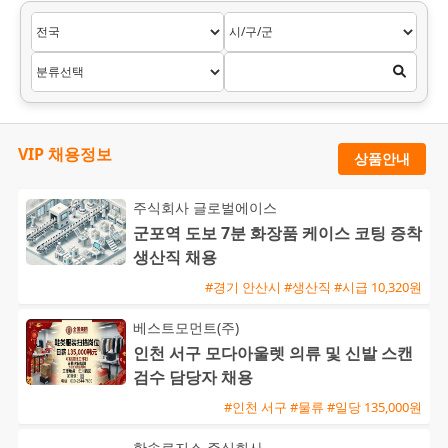
VIP 채용정보
상품안내
주식회사 글로벌에이스
군포역 도보 7분 화장품 케이스 코팅 증착
생산직 채용
#경기 안산시 #생산직 #시급 10,320원
베스트모먼트(주)
인천 서구 모다아울렛 의류 및 신발 스캔
검수 담당자 채용
#인천 서구 #물류 #일당 135,000원
한솔로지스 주식회사