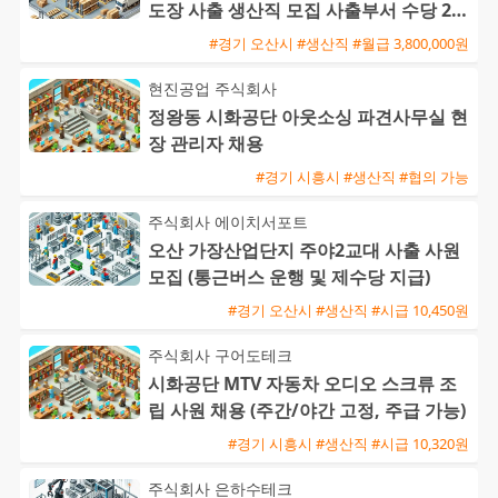
도장 사출 생산직 모집 사출부서 수당 20
만원 지급
#경기 오산시 #생산직 #월급 3,800,000원
현진공업 주식회사
정왕동 시화공단 아웃소싱 파견사무실 현
장 관리자 채용
#경기 시흥시 #생산직 #협의 가능
주식회사 에이치서포트
오산 가장산업단지 주야2교대 사출 사원
모집 (통근버스 운행 및 제수당 지급)
#경기 오산시 #생산직 #시급 10,450원
주식회사 구어도테크
시화공단 MTV 자동차 오디오 스크류 조
립 사원 채용 (주간/야간 고정, 주급 가능)
#경기 시흥시 #생산직 #시급 10,320원
주식회사 은하수테크