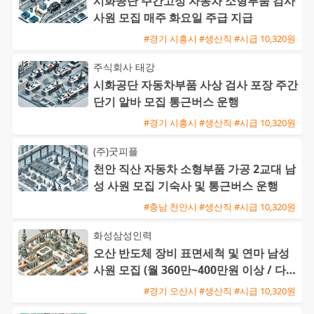
시화공단 주간고정 자동차 소형부품 검사
사원 모집 매주 화요일 주급 지급
#경기 시흥시 #생산직 #시급 10,320원
주식회사 태강
시화공단 자동차부품 사상 검사 포장 주간
단기 알바 모집 통근버스 운행
#경기 시흥시 #생산직 #시급 10,320원
(주)굿피플
천안 직산 자동차 소형부품 가공 2교대 남
성 사원 모집 기숙사 및 통근버스 운행
#충남 천안시 #생산직 #시급 10,320원
화성삼성인력
오산 반도체 장비 표면세척 및 연마 남성
사원 모집 (월 360만~400만원 이상 / 다양
한 수당 혜택)
#경기 오산시 #생산직 #시급 10,320원