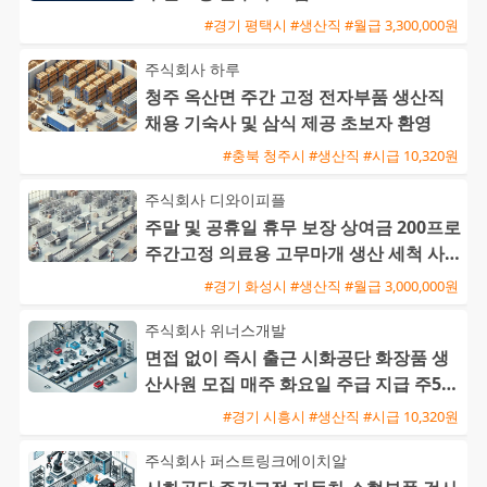
#경기 평택시 #생산직 #월급 3,300,000원
주식회사 하루
청주 옥산면 주간 고정 전자부품 생산직
채용 기숙사 및 삼식 제공 초보자 환영
#충북 청주시 #생산직 #시급 10,320원
주식회사 디와이피플
주말 및 공휴일 휴무 보장 상여금 200프로
주간고정 의료용 고무마개 생산 세척 사원
모집
#경기 화성시 #생산직 #월급 3,000,000원
주식회사 위너스개발
면접 없이 즉시 출근 시화공단 화장품 생
산사원 모집 매주 화요일 주급 지급 주5일
주간근무
#경기 시흥시 #생산직 #시급 10,320원
주식회사 퍼스트링크에이치알