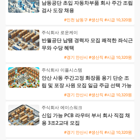
남동공단 초입 자동차부품 회사 주간 조립
검사 도장 채용
#인천 남동구 #생산직 #시급 10,320원
주식회사 로운케이
반월공단 납땜 경력자 모집 쾌적한 좌식근
무와 수당 혜택
#경기 안산시 #생산직 #시급 10,320원
주식회사 이플시스템
안산 사동 주간고정 화장품 용기 단순 조
립 및 포장 사원 모집 일급 주급 선택 가능
#경기 안산시 #생산직 #시급 10,320원
주식회사 에이스워크
신입 가능 PCB 라우터 부서 회사 직접 채
용 3조2교대 모집
#경기 안산시 #생산직 #시급 10,320원