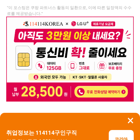
"이 포스팅은 쿠팡 파트너스 활동의 일환으로, 이에 따른 일정액의 수수
료를 제공받습니다."
×
뒤로가기
신고
취업정보는 114114구인구직