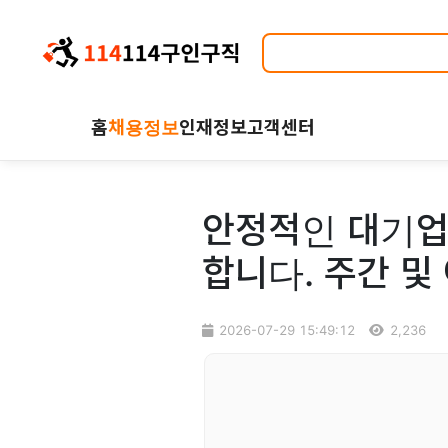
홈
채용정보
인재정보
고객센터
안정적인 대기업
합니다. 주간 및
2026-07-29 15:49:12
2,236