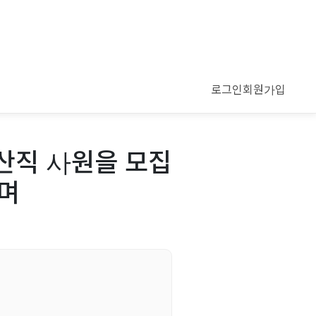
로그인
회원가입
산직 사원을 모집
하며