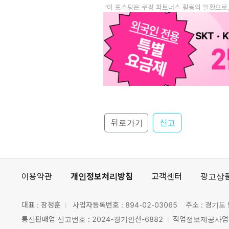
"이 포스팅은 쿠팡 파트너스 활동의 일환으로
뒤로가기
신고
이용약관
개인정보처리방침
고객센터
광고상
대표 : 장정훈
사업자등록번호 :
894-02-03065
주소 : 경기도 
통신판매업 신고번호 : 2024-경기안산-6882
직업정보제공사업 신