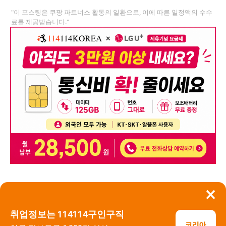
"이 포스팅은 쿠팡 파트너스 활동의 일환으로, 이에 따른 일정액의 수수
료를 제공받습니다."
×
뒤로가기
신고
취업정보는 114114구인구직