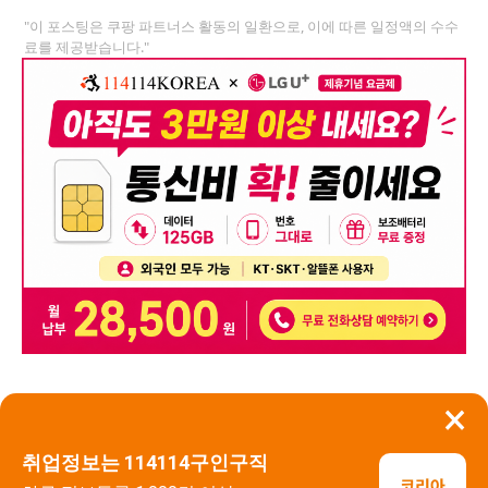
"이 포스팅은 쿠팡 파트너스 활동의 일환으로, 이에 따른 일정액의 수수
료를 제공받습니다."
×
뒤로가기
신고
취업정보는 114114구인구직