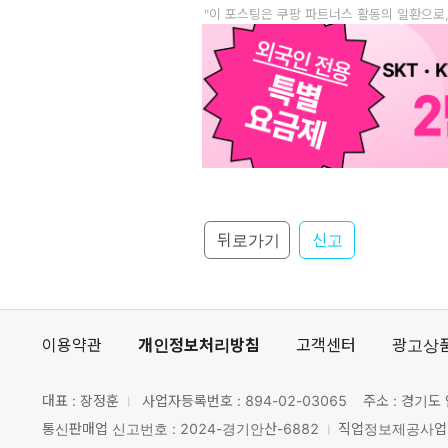
"이 포스팅은 쿠팡 파트너스 활동의 일환으로
뒤로가기
신고
이용약관
개인정보처리방침
고객센터
광고상
대표 : 장정훈
사업자등록번호 :
894-02-03065
주소 : 경기도 
통신판매업 신고번호 : 2024-경기안산-6882
직업정보제공사업 신