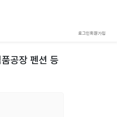
로그인
회원가입
식품공장 펜션 등