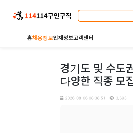
홈
채용정보
인재정보
고객센터
경기도 및 수도권
다양한 직종 모
2026-08-06 08:38:51
3,693