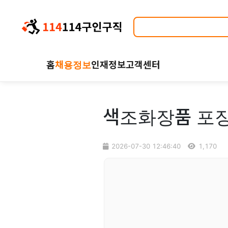
홈
채용정보
인재정보
고객센터
색조화장품 포장
2026-07-30 12:46:40
1,170