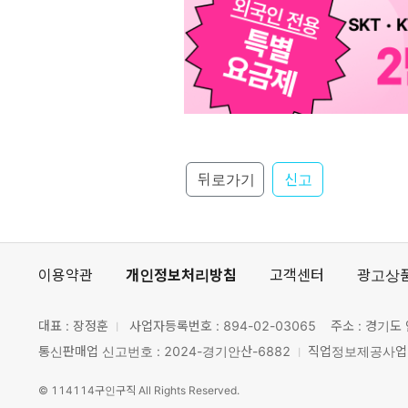
뒤로가기
신고
이용약관
개인정보처리방침
고객센터
광고상
대표 : 장정훈
사업자등록번호 :
894-02-03065
주소 : 경기도 
통신판매업 신고번호 : 2024-경기안산-6882
직업정보제공사업 신
©
114114구인구직
All Rights Reserved.