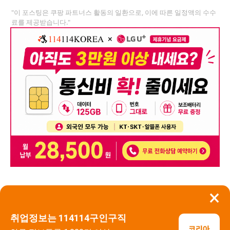
"이 포스팅은 쿠팡 파트너스 활동의 일환으로, 이에 따른 일정액의 수수
료를 제공받습니다."
×
뒤로가기
신고
취업정보는 114114구인구직