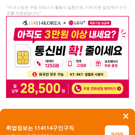
"이 포스팅은 쿠팡 파트너스 활동의 일환으로, 이에 따른 일정액의 수수
료를 제공받습니다."
×
뒤로가기
신고
취업정보는 114114구인구직