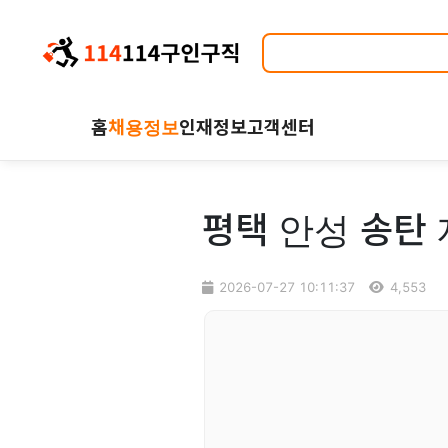
홈
채용정보
인재정보
고객센터
평택 안성 송탄 
2026-07-27 10:11:37
4,553