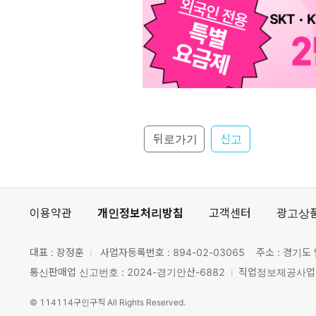
뒤로가기
신고
이용약관
개인정보처리방침
고객센터
광고상
대표 : 장정훈
사업자등록번호 :
894-02-03065
주소 : 경기도 
통신판매업 신고번호 : 2024-경기안산-6882
직업정보제공사업 신
©
114114구인구직
All Rights Reserved.