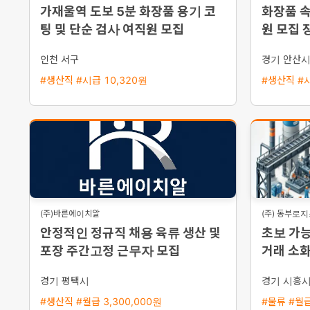
가재울역 도보 5분 화장품 용기 코
화장품 속
팅 및 단순 검사 여직원 모집
원 모집 
인천 서구
경기 안산
#생산직 #시급 10,320원
#생산직 #시
(주)바른에이치알
(주) 동부로
안정적인 정규직 채용 육류 생산 및
초보 가능
포장 주간고정 근무자 모집
거래 소화
경기 평택시
경기 시흥
#생산직 #월급 3,300,000원
#물류 #월급