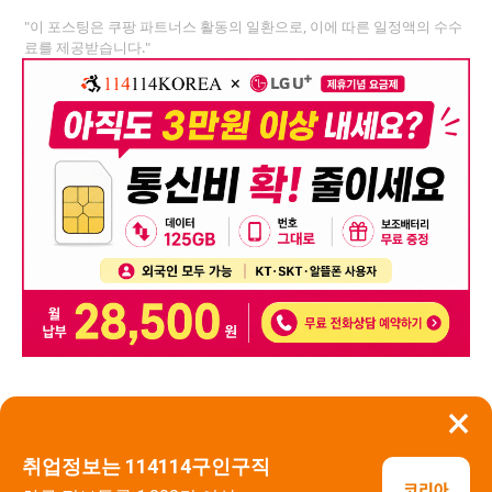
"이 포스팅은 쿠팡 파트너스 활동의 일환으로, 이에 따른 일정액의 수수
료를 제공받습니다."
×
뒤로가기
신고
취업정보는 114114구인구직